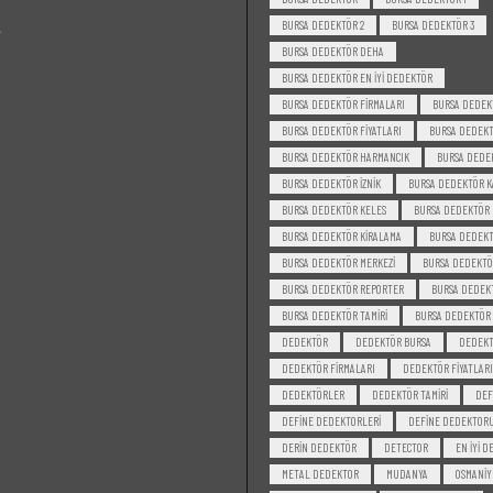
BURSA DEDEKTÖR 2
BURSA DEDEKTÖR 3
BURSA DEDEKTÖR DEHA
BURSA DEDEKTÖR EN IYI DEDEKTÖR
BURSA DEDEKTÖR FIRMALARI
BURSA DEDEK
BURSA DEDEKTÖR FIYATLARI
BURSA DEDEKT
BURSA DEDEKTÖR HARMANCIK
BURSA DEDE
BURSA DEDEKTÖR IZNIK
BURSA DEDEKTÖR K
BURSA DEDEKTÖR KELES
BURSA DEDEKTÖR
BURSA DEDEKTÖR KIRALAMA
BURSA DEDEKT
BURSA DEDEKTÖR MERKEZI
BURSA DEDEKTÖ
BURSA DEDEKTÖR REPORTER
BURSA DEDEKT
BURSA DEDEKTÖR TAMIRI
BURSA DEDEKTÖR 
DEDEKTÖR
DEDEKTÖR BURSA
DEDEK
DEDEKTÖR FIRMALARI
DEDEKTÖR FIYATLARI
DEDEKTÖRLER
DEDEKTÖR TAMIRI
DEF
DEFINE DEDEKTORLERI
DEFINE DEDEKTOR
DERIN DEDEKTÖR
DETECTOR
EN IYI 
METAL DEDEKTOR
MUDANYA
OSMANIY