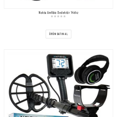
Nokta Amfibio Dedektör 14khz
ÜRÜN SATIN AL