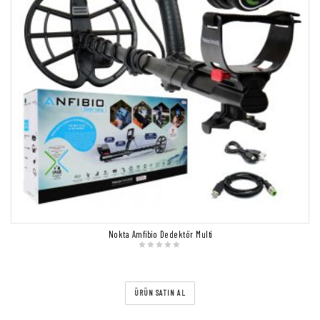
Nokta Amfibio Dedektör Multi
ÜRÜN SATIN AL