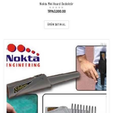
Nokta Mini Hoard Dedektör
TRY₺
3,000.00
ÜRÜN SATIN AL