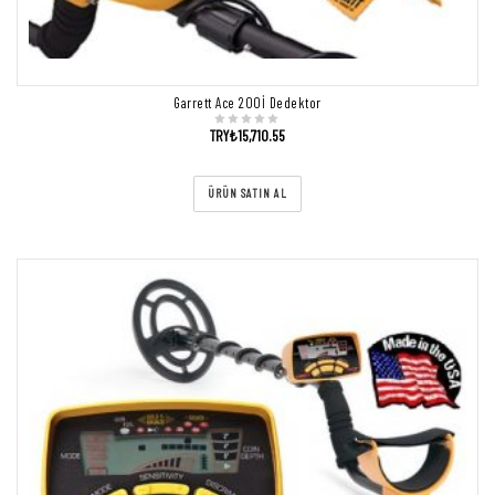
Garrett Ace 200İ Dedektor
TRY₺
15,710.55
ÜRÜN SATIN AL