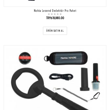
Nokta Legend Dedektör Pro Paket
TRY₺
19,980.00
ÜRÜN SATIN AL