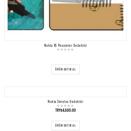
Nokta RS Pinpointer Dedektör
ÜRÜN SATIN AL
Nokta Simplex Dedektör
TRY₺
6,500.00
ÜRÜN SATIN AL