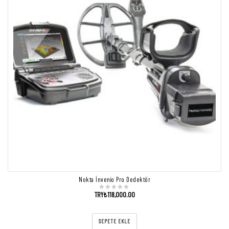
Nokta İnvenio Pro Dedektör
TRY₺
118,000.00
SEPETE EKLE