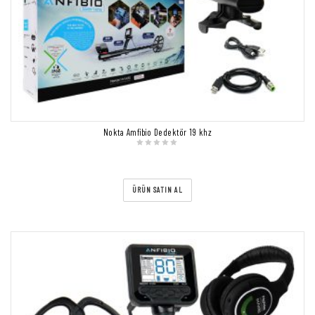
Nokta Amfibio Dedektör 19 khz
ÜRÜN SATIN AL