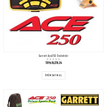
Garrett Ace250 Dedektör
TRY₺
19,376.34
ÜRÜN SATIN AL