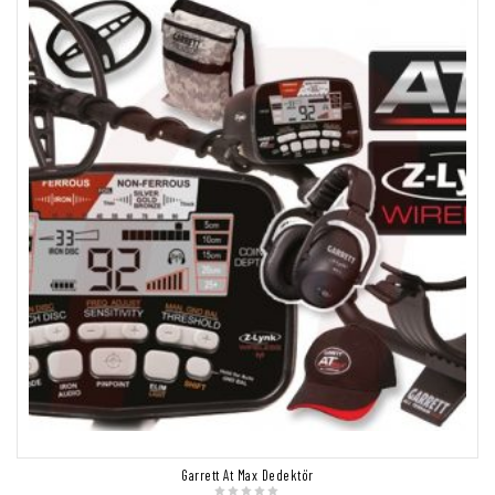
Garrett At Max Dedektör