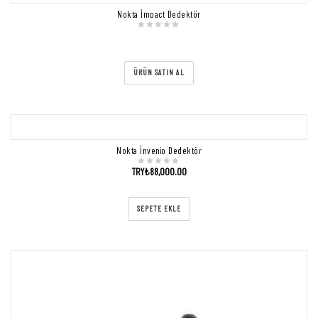
Nokta İmpact Dedektör
ÜRÜN SATIN AL
Nokta İnvenio Dedektör
TRY₺
88,000.00
SEPETE EKLE