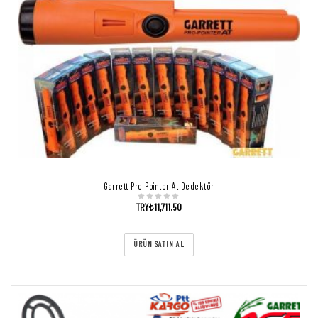
Garrett Pro Pointer At Dedektör
TRY₺
11,711.50
ÜRÜN SATIN AL