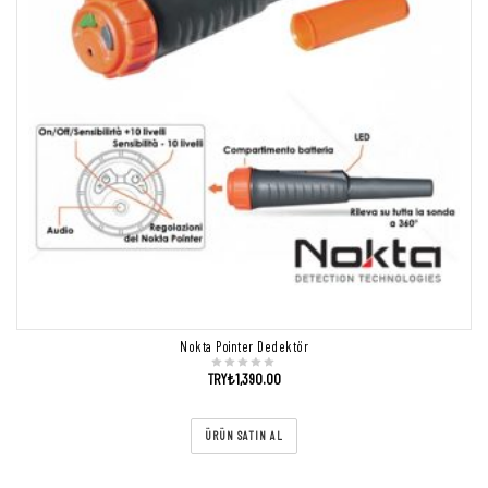
Nokta Pointer Dedektör
TRY₺
1,390.00
ÜRÜN SATIN AL