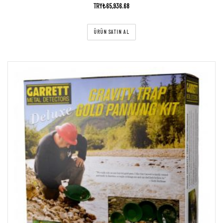
TRY₺
65,936.68
ÜRÜN SATIN AL