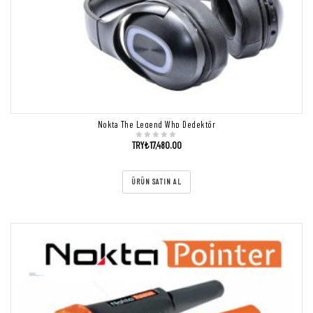
Nokta The Legend Whp Dedektör
TRY₺
17,480.00
ÜRÜN SATIN AL