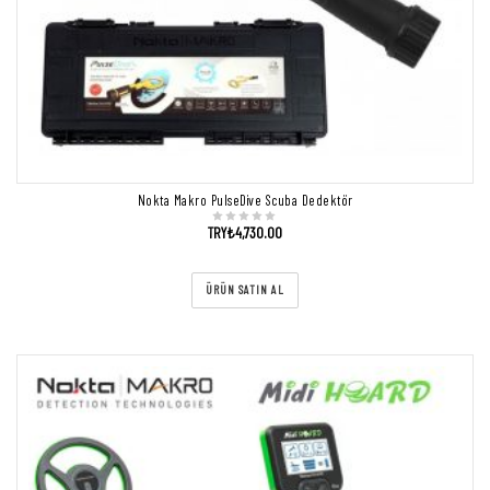
Nokta Makro PulseDive Scuba Dedektör
TRY₺
4,730.00
ÜRÜN SATIN AL