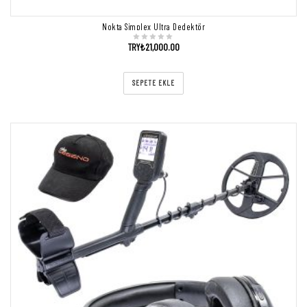
Nokta Simplex Ultra Dedektör
TRY₺
21,000.00
SEPETE EKLE