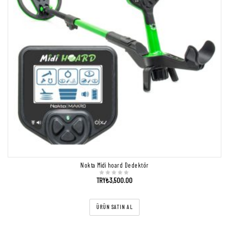
Nokta Midi hoard Dedektör
TRY₺
3,500.00
ÜRÜN SATIN AL