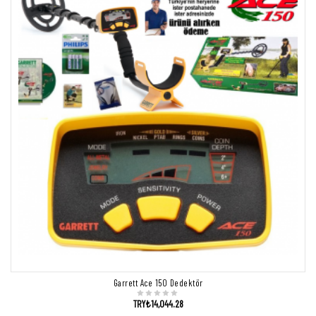
Garrett Ace 150 Dedektör
TRY₺
14,044.28