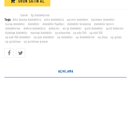
ÜRÜN SATIN AL
Categories:
Genel
,
Xp Dedektörler
Tags:
Altin Arama Dedektörü
,
altın dedektörü
,
ayrımlı dedektör
,
balıkesir dedektör
,
bursa dedektör
,
dedektör
,
dedektör fiyatları
,
dedektör kiralama
,
dedektör tamiri
,
dedektörler
,
define dedektörü
,
detector
,
en iyi dedektör
,
gold dedektör
,
gold detector
,
kütahya dedektör
,
manisa dedektör
,
xp advantes
,
xp adx 100
,
xp adx 150
,
xp adx 150 dedektör
,
xp adx dedektör
,
xp dedektör
,
xp dedektörler
,
xp deus
,
xp gmax
,
xp goldmax
,
xp goldmax power
AÇIKLAMA
ADX 100 Define Dedektöründen daha güçlü.Otomatik balans fonksiyonlarının
eklenmesiyle, maksimum performansı basitlikle beraber arayanlar için bulunmaz
bir dedektör. Bir önceki model ADX 100 Dedektöründen tamamen yenilenmiş
elektronik devresiyle ayrılan ADX 150 Dedektörü ’nün yeni fonksiyonları:
Bir önceki model ADX 100 Dedektöründen tamamen yenilenmiş elektronik
devresiyle ayrılan ADX 150’nin yeni fonksiyonları:
Demir-çerçöp bulunan arazilerde aramayı kolaylaştıran yeni analojik filtreler.Bu