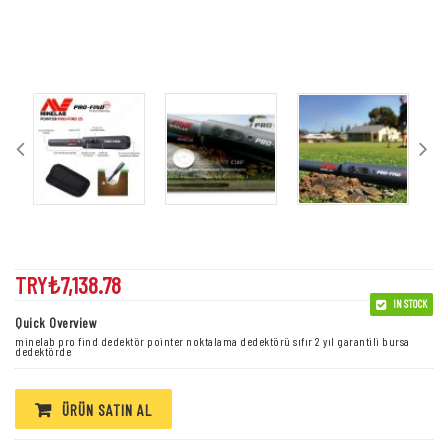
Minelab Pro Find Dedektör
TRY₺
7,138.78
IN STOCK
Quick Overview
minelab pro find dedektör pointer noktalama dedektörü sıfır 2 yıl garantili bursa
dedektörde
ÜRÜN SATIN AL