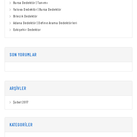
Bursa Dedektör | Tanımı
Yalova Dedektör | Bursa Dedektör
Bilecik Dedektör
Adana Dedektör | Define Arama Dedektörleri
Eskişehir Dedektor
SON YORUMLAR
ARŞIVLER
Şubat 2017
KATEGORILER