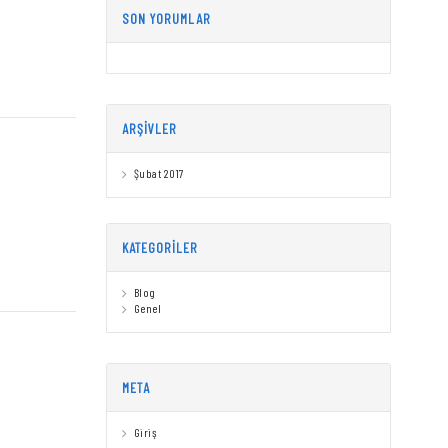
SON YORUMLAR
ARŞIVLER
Şubat 2017
KATEGORILER
Blog
Genel
META
Giriş