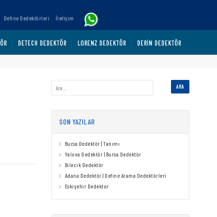
Define Dedektörleri
İletişim
TÖR
DETECH DEDEKTÖR
LORENZ DEDEKTÖR
DERIN DEDEKTÖR
SON YAZILAR
Bursa Dedektör | Tanımı
Yalova Dedektör | Bursa Dedektör
Bilecik Dedektör
Adana Dedektör | Define Arama Dedektörleri
Eskişehir Dedektor