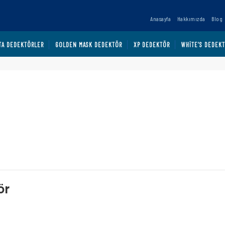
Anasayfa
Hakkımızda
Blog
TA DEDEKTÖRLER
GOLDEN MASK DEDEKTÖR
XP DEDEKTÖR
WHITE’S DEDEK
ör