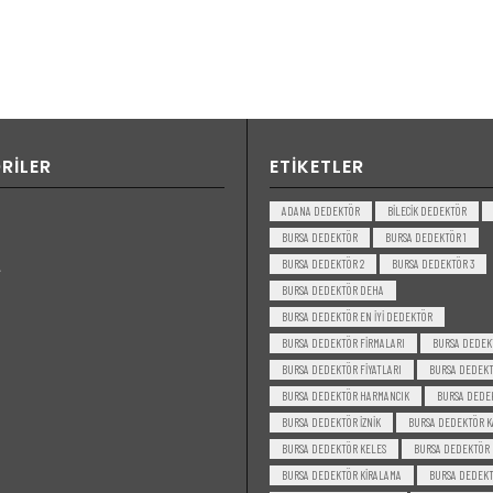
RILER
ETIKETLER
ADANA DEDEKTÖR
BILECIK DEDEKTÖR
BURSA DEDEKTÖR
BURSA DEDEKTÖR 1
BURSA DEDEKTÖR 2
BURSA DEDEKTÖR 3
BURSA DEDEKTÖR DEHA
BURSA DEDEKTÖR EN IYI DEDEKTÖR
BURSA DEDEKTÖR FIRMALARI
BURSA DEDEK
BURSA DEDEKTÖR FIYATLARI
BURSA DEDEKT
BURSA DEDEKTÖR HARMANCIK
BURSA DEDE
BURSA DEDEKTÖR IZNIK
BURSA DEDEKTÖR K
BURSA DEDEKTÖR KELES
BURSA DEDEKTÖR
BURSA DEDEKTÖR KIRALAMA
BURSA DEDEKT