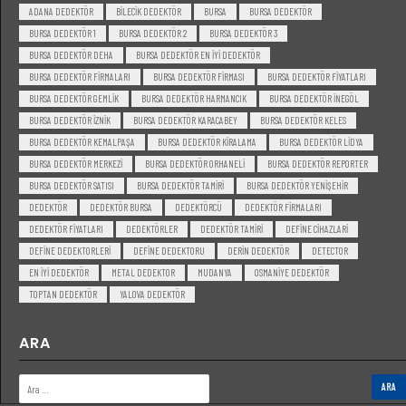
ADANA DEDEKTÖR
BILECIK DEDEKTÖR
BURSA
BURSA DEDEKTÖR
BURSA DEDEKTÖR 1
BURSA DEDEKTÖR 2
BURSA DEDEKTÖR 3
BURSA DEDEKTÖR DEHA
BURSA DEDEKTÖR EN IYI DEDEKTÖR
BURSA DEDEKTÖR FIRMALARI
BURSA DEDEKTÖR FIRMASI
BURSA DEDEKTÖR FIYATLARI
BURSA DEDEKTÖR GEMLIK
BURSA DEDEKTÖR HARMANCIK
BURSA DEDEKTÖR INEGÖL
BURSA DEDEKTÖR IZNIK
BURSA DEDEKTÖR KARACABEY
BURSA DEDEKTÖR KELES
BURSA DEDEKTÖR KEMALPAŞA
BURSA DEDEKTÖR KIRALAMA
BURSA DEDEKTÖR LIDYA
BURSA DEDEKTÖR MERKEZI
BURSA DEDEKTÖR ORHANELI
BURSA DEDEKTÖR REPORTER
BURSA DEDEKTÖR SATISI
BURSA DEDEKTÖR TAMIRI
BURSA DEDEKTÖR YENIŞEHIR
DEDEKTÖR
DEDEKTÖR BURSA
DEDEKTÖRCÜ
DEDEKTÖR FIRMALARI
DEDEKTÖR FIYATLARI
DEDEKTÖRLER
DEDEKTÖR TAMIRI
DEFINE CIHAZLARI
DEFINE DEDEKTORLERI
DEFINE DEDEKTORU
DERIN DEDEKTÖR
DETECTOR
EN IYI DEDEKTÖR
METAL DEDEKTOR
MUDANYA
OSMANIYE DEDEKTÖR
TOPTAN DEDEKTÖR
YALOVA DEDEKTÖR
ARA