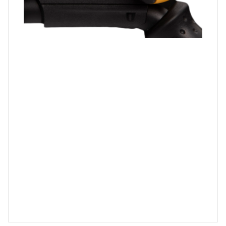
SEZGİSEL VE ​​VERİMLİ KONTROLLER
En sık kullanılan kontroller için doğrudan tahrik düğmeleri. Diğer
kontroller için kolay erişim menü ayarları.
ALTI ALGILAMA MODLARI + PINPOINT
Sıfır, Bozuk Paralar, ABD Paraları (bozuk para simgeleriyle),
Mücevherler, Kalıntılar ve Özel
HI-RESOLUTION ZEMİN DENGESİ
Demirli zeminden tuzlu suya kadar 175 zemin denge çözünürlüğü
(Garrett AT Max gibi).
BÜYÜK HEDEF KİMLİĞİ NUMARALARI ŞARJ EDİLEBİLİR PİL
Dahili şarj edilebilir lityum iyon pil, ayara bağlı olarak yaklaşık 15 saate
kadar kullanım sağlar. Mikro USB şarj kablosu dahildir.
DEMİR SES
Garrett’in benzersiz özelliği, şişe kapakları gibi karmaşık demir
nesnelerin doğru bir şekilde tanımlanmasına yardımcı olur.