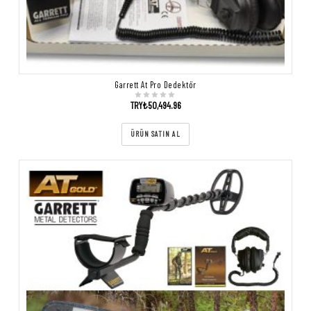
Garrett At Pro Dedektör
TRY₺
50,494.96
ÜRÜN SATIN AL