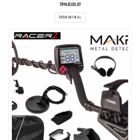
TRY₺
31,125.07
ÜRÜN SATIN AL