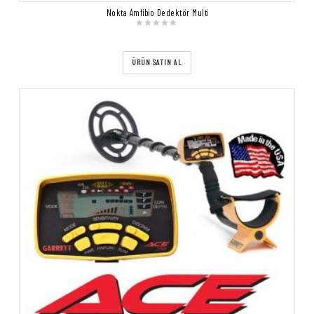
Nokta Amfibio Dedektör Multi
ÜRÜN SATIN AL