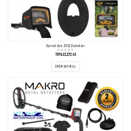
Garrett Ace 300i Dedektor
TRY₺
23,272.42
ÜRÜN SATIN AL