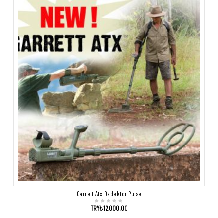
Garrett Atx Dedektör Pulse
TRY₺
12,000.00