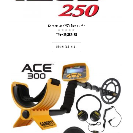
Garrett Ace250 Dedektör
TRY₺
19,369.88
ÜRÜN SATIN AL