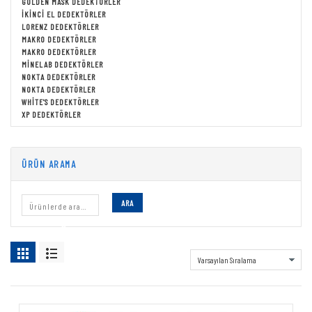
GOLDEN MASK DEDEKTÖRLER
İKINCI EL DEDEKTÖRLER
LORENZ DEDEKTÖRLER
MAKRO DEDEKTÖRLER
MAKRO DEDEKTÖRLER
MINELAB DEDEKTÖRLER
NOKTA DEDEKTÖRLER
NOKTA DEDEKTÖRLER
WHITE'S DEDEKTÖRLER
XP DEDEKTÖRLER
ÜRÜN ARAMA
ARA
DEDEKTÖR KULLANIMI
Showing all 15 results