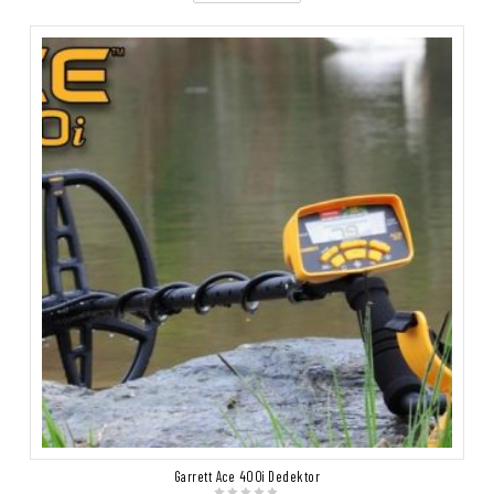
Garrett Ace 400i Dedektor