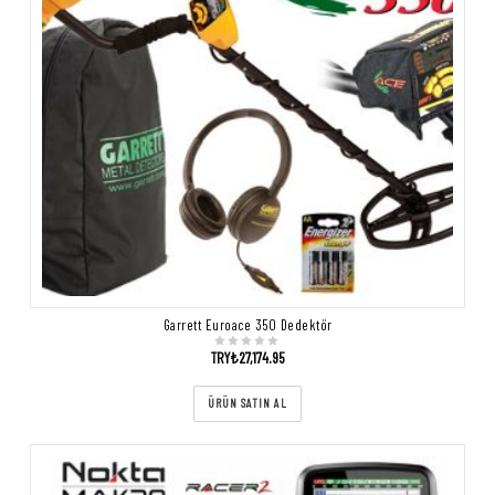
Garrett Euroace 350 Dedektör
TRY₺
27,174.95
ÜRÜN SATIN AL