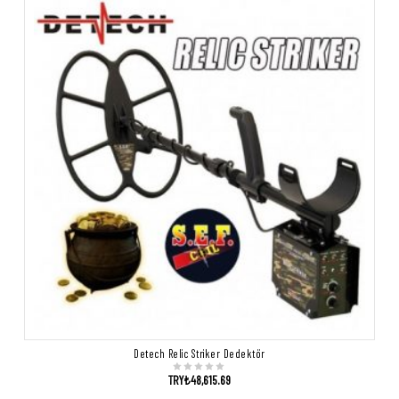
Detech Relic Striker Dedektör
TRY₺
48,615.69