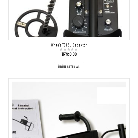
White’s TDI SL Dedektör
TRY₺
0.00
ÜRÜN SATIN AL