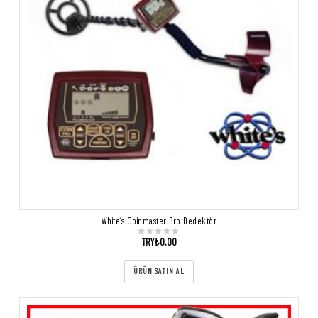
White’s Coinmaster Pro Dedektör
TRY₺
0.00
ÜRÜN SATIN AL