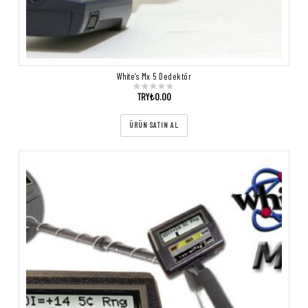
White’s Mx 5 Dedektör
TRY₺
0.00
ÜRÜN SATIN AL