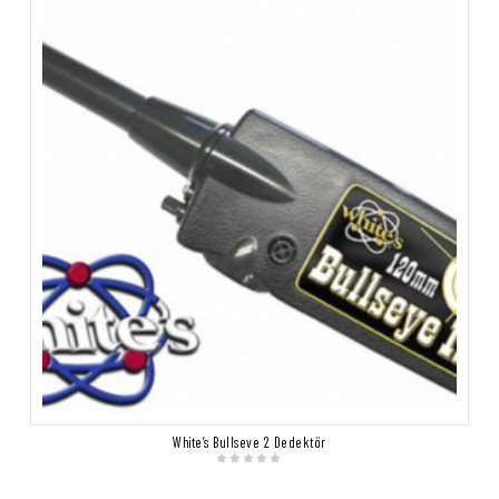
White’s Bullseye 2 Dedektör