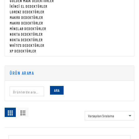
GOLDEN MASK DEDEKTÖRLER
İKINCI EL DEDEKTÖRLER
LORENZ DEDEKTÖRLER
MAKRO DEDEKTÖRLER
MAKRO DEDEKTÖRLER
MINELAB DEDEKTÖRLER
NOKTA DEDEKTÖRLER
NOKTA DEDEKTÖRLER
WHITE'S DEDEKTÖRLER
XP DEDEKTÖRLER
ÜRÜN ARAMA
ARA
WHITES DEDEKTOR
Showing all 16 results