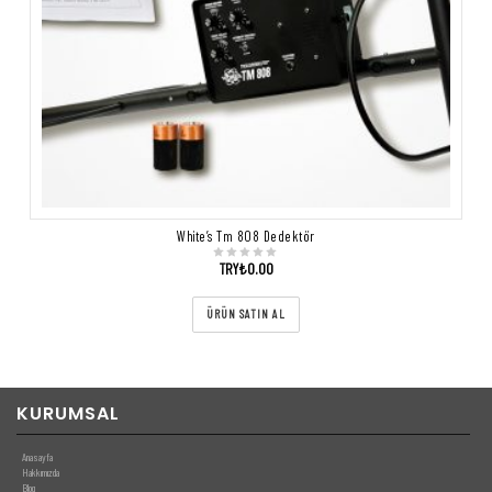
White’s Tm 808 Dedektör
TRY₺
0.00
ÜRÜN SATIN AL
KURUMSAL
Anasayfa
Hakkımızda
Blog