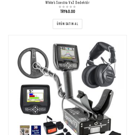
White’s Spectra Vx3 Dedektör
TRY₺
0.00
ÜRÜN SATIN AL