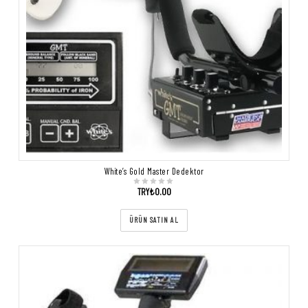
White’s Gold Master Dedektor
TRY₺
0.00
ÜRÜN SATIN AL