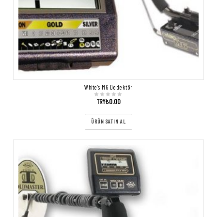
White’s M6 Dedektör
TRY₺
0.00
ÜRÜN SATIN AL