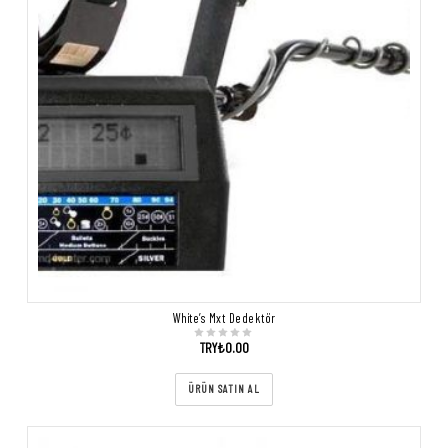
White’s Mxt Dedektör
TRY₺
0.00
ÜRÜN SATIN AL