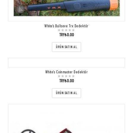
White’s Bullseye Trx Dedektör
TRY₺
0.00
ÜRÜN SATIN AL
White’s Coinmaster Dedektör
TRY₺
0.00
ÜRÜN SATIN AL