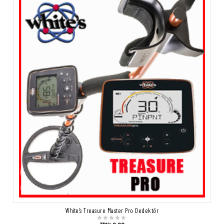
White’s Treasure Master Pro Dedektör