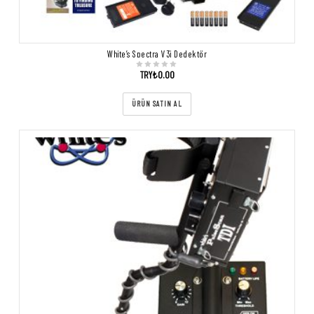
White’s Spectra V3i Dedektör
TRY₺
0.00
ÜRÜN SATIN AL