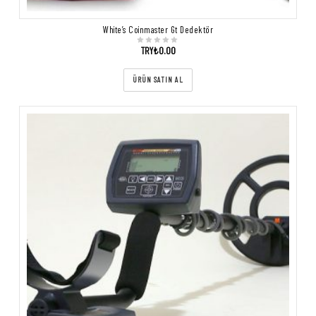
White’s Coinmaster Gt Dedektör
TRY₺
0.00
ÜRÜN SATIN AL