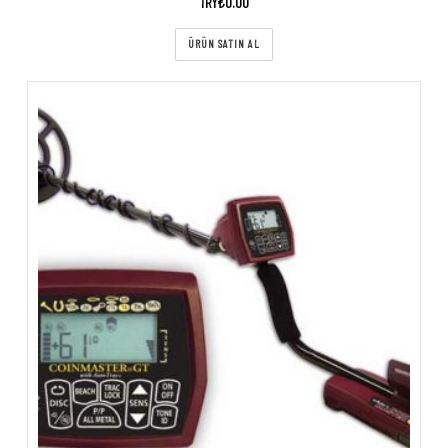
TRY₺
0.00
ÜRÜN SATIN AL