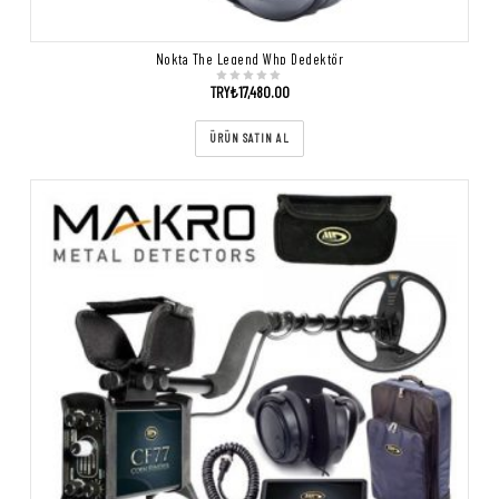
Nokta The Legend Whp Dedektör
TRY₺
17,480.00
ÜRÜN SATIN AL