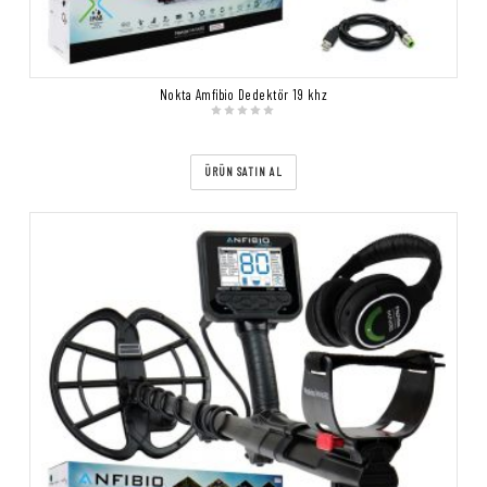
Nokta Amfibio Dedektör 19 khz
ÜRÜN SATIN AL