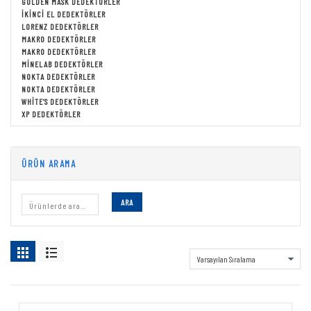
GOLDEN MASK DEDEKTÖRLER
İKINCI EL DEDEKTÖRLER
LORENZ DEDEKTÖRLER
MAKRO DEDEKTÖRLER
MAKRO DEDEKTÖRLER
MINELAB DEDEKTÖRLER
NOKTA DEDEKTÖRLER
NOKTA DEDEKTÖRLER
WHITE'S DEDEKTÖRLER
XP DEDEKTÖRLER
ÜRÜN ARAMA
ARA
NOKTA DEDEKTOR
Showing all 31 results