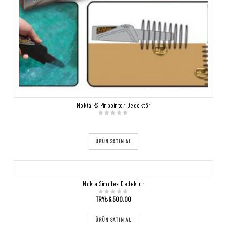
Nokta RS Pinpointer Dedektör
ÜRÜN SATIN AL
Nokta Simplex Dedektör
TRY₺
6,500.00
ÜRÜN SATIN AL