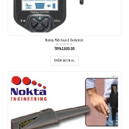
Nokta Midi hoard Dedektör
TRY₺
3,500.00
ÜRÜN SATIN AL