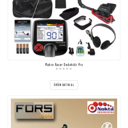
Makro Racer Dedektör Pro
ÜRÜN SATIN AL