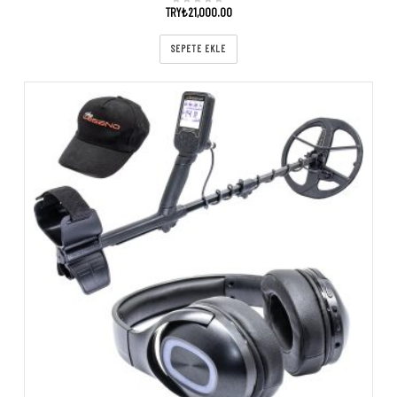
TRY₺
21,000.00
SEPETE EKLE