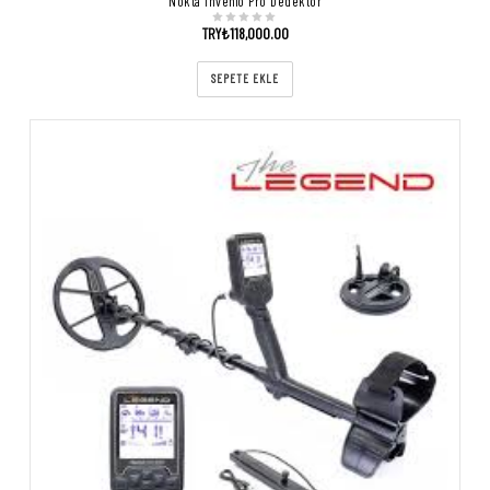
Nokta İnvenio Pro Dedektör
TRY₺
118,000.00
SEPETE EKLE