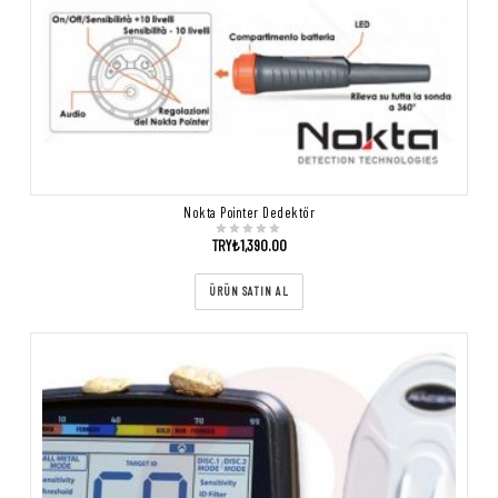
Nokta Pointer Dedektör
TRY₺
1,390.00
ÜRÜN SATIN AL