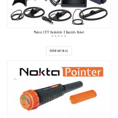
Makro CF77 Dedektör 3 Başlıklı Paket
ÜRÜN SATIN AL