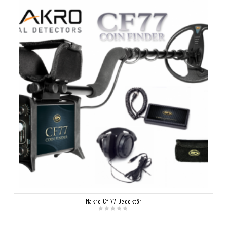
Makro Cf 77 Dedektör