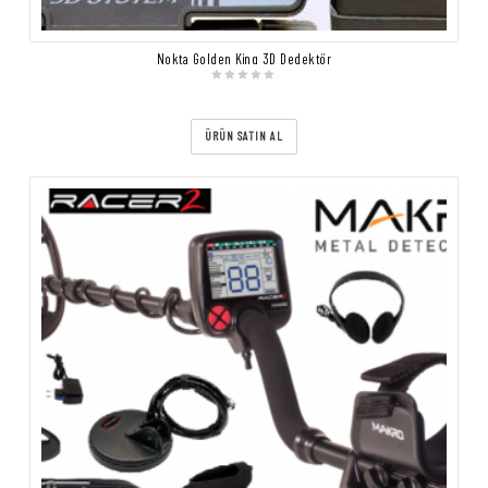
Nokta Golden King 3D Dedektör
ÜRÜN SATIN AL