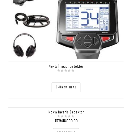
Nokta İmpact Dedektör
ÜRÜN SATIN AL
Nokta İnvenio Dedektör
TRY₺
88,000.00