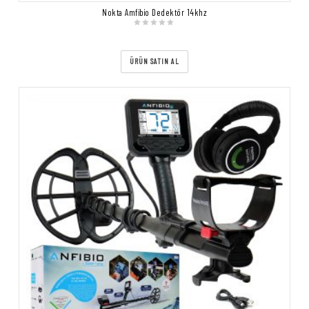
Nokta Amfibio Dedektör 14khz
ÜRÜN SATIN AL