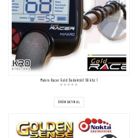
Makro Racer Gold Dedektör( 56 khz )
ÜRÜN SATIN AL