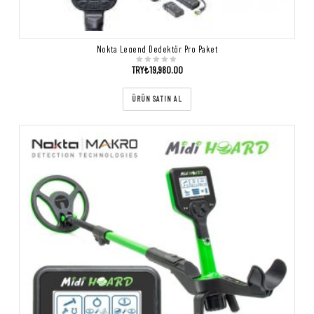
Nokta Legend Dedektör Pro Paket
TRY₺
19,980.00
ÜRÜN SATIN AL