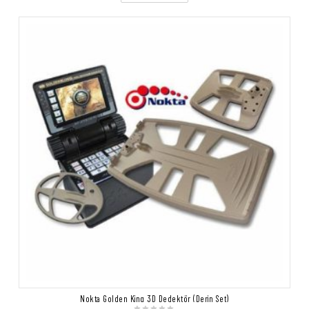
Nokta Golden King 3D Dedektör (Derin Set)