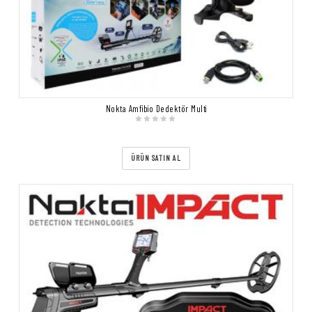
Nokta Amfibio Dedektör Multi
ÜRÜN SATIN AL