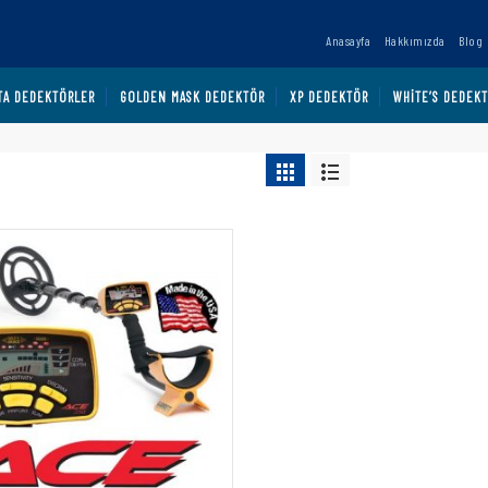
Anasayfa
Hakkımızda
Blog
TA DEDEKTÖRLER
GOLDEN MASK DEDEKTÖR
XP DEDEKTÖR
WHITE’S DEDEK
Tek bir sonuç gösteriliyor
ACE 250