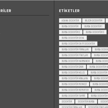
RILER
ETIKETLER
ADANA DEDEKTÖR
BILECIK DEDEKTÖR
BURSA DEDEKTÖR
BURSA DEDEKTÖR 1
BURSA DEDEKTÖR 2
BURSA DEDEKTÖR 3
BURSA DEDEKTÖR DEHA
BURSA DEDEKTÖR EN IYI DEDEKTÖR
BURSA DEDEKTÖR FIRMALARI
BURSA DEDEK
BURSA DEDEKTÖR FIYATLARI
BURSA DEDEKT
BURSA DEDEKTÖR HARMANCIK
BURSA DEDE
BURSA DEDEKTÖR IZNIK
BURSA DEDEKTÖR K
BURSA DEDEKTÖR KELES
BURSA DEDEKTÖR
BURSA DEDEKTÖR KIRALAMA
BURSA DEDEKT
BURSA DEDEKTÖR MERKEZI
BURSA DEDEKTÖ
BURSA DEDEKTÖR REPORTER
BURSA DEDEKT
BURSA DEDEKTÖR TAMIRI
BURSA DEDEKTÖR 
DEDEKTÖR
DEDEKTÖR BURSA
DEDEK
DEDEKTÖR FIRMALARI
DEDEKTÖR FIYATLARI