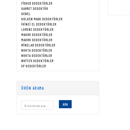
FISHER DEDEKTÖRLER
GARRET DEDEKTÖR
GENEL
GOLDEN MASK DEDEKTÖRLER
İKINCI EL DEDEKTÖRLER
LORENZ DEDEKTÖRLER
MAKRO DEDEKTÖRLER
MAKRO DEDEKTÖRLER
MINELAB DEDEKTÖRLER
NOKTA DEDEKTÖRLER
NOKTA DEDEKTÖRLER
WHITE'S DEDEKTÖRLER
XP DEDEKTÖRLER
ÜRÜN ARAMA
ARA