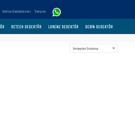
Define Dedektörleri
İletişim
TÖR
DETECH DEDEKTÖR
LORENZ DEDEKTÖR
DERIN DEDEKTÖR
Sort By: