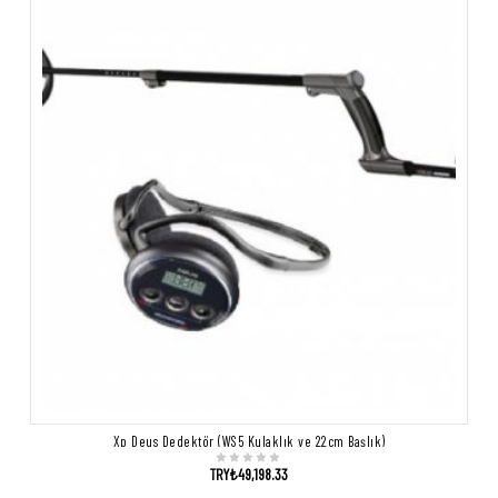
Xp Deus Dedektör (WS5 Kulaklık ve 22cm Başlık)
TRY₺
49,198.33