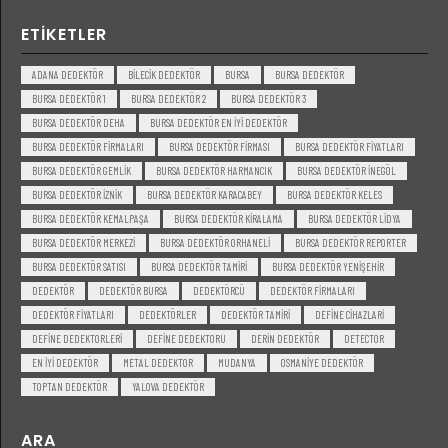
ETIKETLER
ADANA DEDEKTÖR
BILECIK DEDEKTÖR
BURSA
BURSA DEDEKTÖR
BURSA DEDEKTÖR 1
BURSA DEDEKTÖR 2
BURSA DEDEKTÖR 3
BURSA DEDEKTÖR DEHA
BURSA DEDEKTÖR EN IYI DEDEKTÖR
BURSA DEDEKTÖR FIRMALARI
BURSA DEDEKTÖR FIRMASI
BURSA DEDEKTÖR FIYATLARI
BURSA DEDEKTÖR GEMLIK
BURSA DEDEKTÖR HARMANCIK
BURSA DEDEKTÖR INEGÖL
BURSA DEDEKTÖR IZNIK
BURSA DEDEKTÖR KARACABEY
BURSA DEDEKTÖR KELES
BURSA DEDEKTÖR KEMALPAŞA
BURSA DEDEKTÖR KIRALAMA
BURSA DEDEKTÖR LIDYA
BURSA DEDEKTÖR MERKEZI
BURSA DEDEKTÖR ORHANELI
BURSA DEDEKTÖR REPORTER
BURSA DEDEKTÖR SATISI
BURSA DEDEKTÖR TAMIRI
BURSA DEDEKTÖR YENIŞEHIR
DEDEKTÖR
DEDEKTÖR BURSA
DEDEKTÖRCÜ
DEDEKTÖR FIRMALARI
DEDEKTÖR FIYATLARI
DEDEKTÖRLER
DEDEKTÖR TAMIRI
DEFINE CIHAZLARI
DEFINE DEDEKTORLERI
DEFINE DEDEKTORU
DERIN DEDEKTÖR
DETECTOR
EN IYI DEDEKTÖR
METAL DEDEKTOR
MUDANYA
OSMANIYE DEDEKTÖR
TOPTAN DEDEKTÖR
YALOVA DEDEKTÖR
ARA