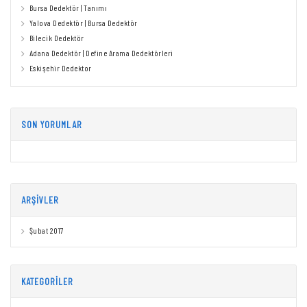
Bursa Dedektör | Tanımı
Yalova Dedektör | Bursa Dedektör
Bilecik Dedektör
Adana Dedektör | Define Arama Dedektörleri
Eskişehir Dedektor
SON YORUMLAR
ARŞIVLER
Şubat 2017
KATEGORILER