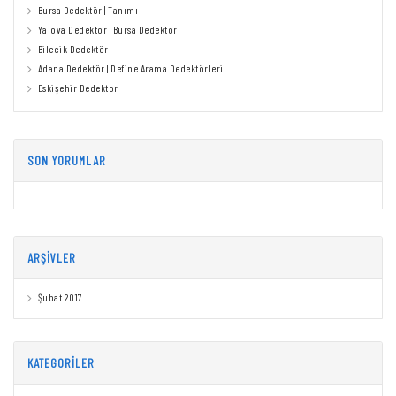
Bursa Dedektör | Tanımı
Yalova Dedektör | Bursa Dedektör
Bilecik Dedektör
Adana Dedektör | Define Arama Dedektörleri
Eskişehir Dedektor
SON YORUMLAR
ARŞIVLER
Şubat 2017
KATEGORILER