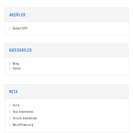
ARŞIVLER
Şubat 2017
KATEGORILER
Blog
Genel
META
Giriş
Yazı beslemesi
Yorum beslemesi
WordPress.org