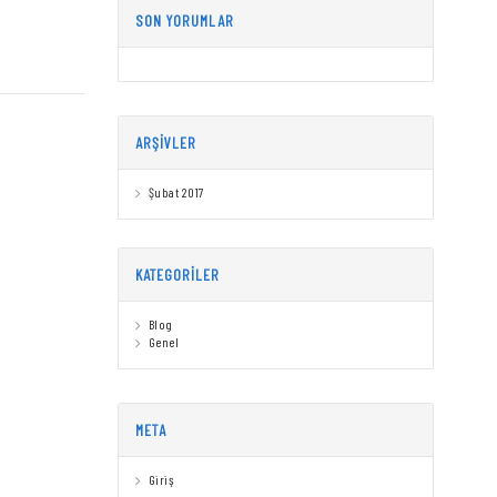
SON YORUMLAR
ARŞIVLER
Şubat 2017
KATEGORILER
Blog
Genel
META
Giriş