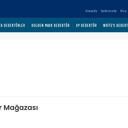
Anasayfa
Hakkımızda
Blog
TA DEDEKTÖRLER
GOLDEN MASK DEDEKTÖR
XP DEDEKTÖR
WHITE’S DEDEK
ör Mağazası