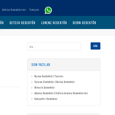
Define Dedektörleri
İletişim
TÖR
DETECH DEDEKTÖR
LORENZ DEDEKTÖR
DERIN DEDEKTÖR
SON YAZILAR
Bursa Dedektör | Tanımı
Yalova Dedektör | Bursa Dedektör
Bilecik Dedektör
Adana Dedektör | Define Arama Dedektörleri
Eskişehir Dedektor