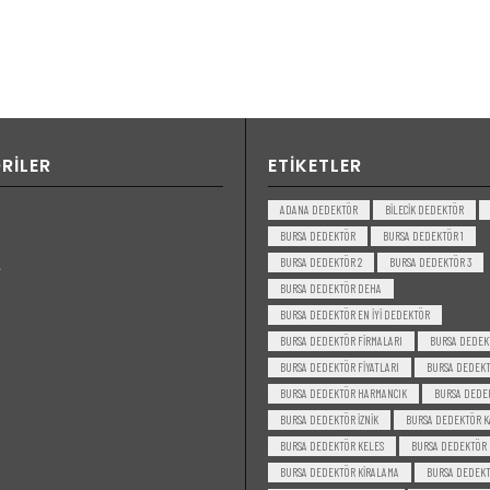
RILER
ETIKETLER
ADANA DEDEKTÖR
BILECIK DEDEKTÖR
BURSA DEDEKTÖR
BURSA DEDEKTÖR 1
BURSA DEDEKTÖR 2
BURSA DEDEKTÖR 3
BURSA DEDEKTÖR DEHA
BURSA DEDEKTÖR EN IYI DEDEKTÖR
BURSA DEDEKTÖR FIRMALARI
BURSA DEDEK
BURSA DEDEKTÖR FIYATLARI
BURSA DEDEKT
BURSA DEDEKTÖR HARMANCIK
BURSA DEDE
BURSA DEDEKTÖR IZNIK
BURSA DEDEKTÖR K
BURSA DEDEKTÖR KELES
BURSA DEDEKTÖR
BURSA DEDEKTÖR KIRALAMA
BURSA DEDEKT