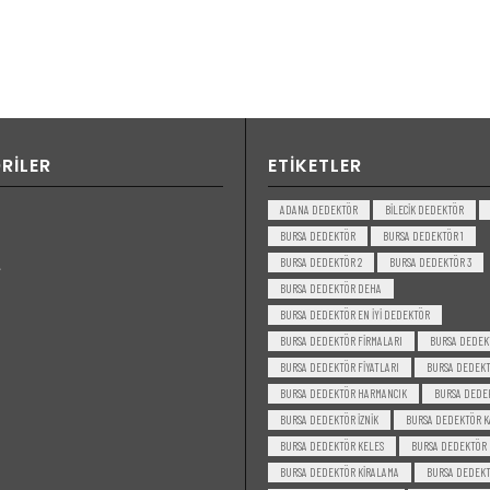
RILER
ETIKETLER
ADANA DEDEKTÖR
BILECIK DEDEKTÖR
BURSA DEDEKTÖR
BURSA DEDEKTÖR 1
BURSA DEDEKTÖR 2
BURSA DEDEKTÖR 3
BURSA DEDEKTÖR DEHA
BURSA DEDEKTÖR EN IYI DEDEKTÖR
BURSA DEDEKTÖR FIRMALARI
BURSA DEDEK
BURSA DEDEKTÖR FIYATLARI
BURSA DEDEKT
BURSA DEDEKTÖR HARMANCIK
BURSA DEDE
BURSA DEDEKTÖR IZNIK
BURSA DEDEKTÖR K
BURSA DEDEKTÖR KELES
BURSA DEDEKTÖR
BURSA DEDEKTÖR KIRALAMA
BURSA DEDEKT