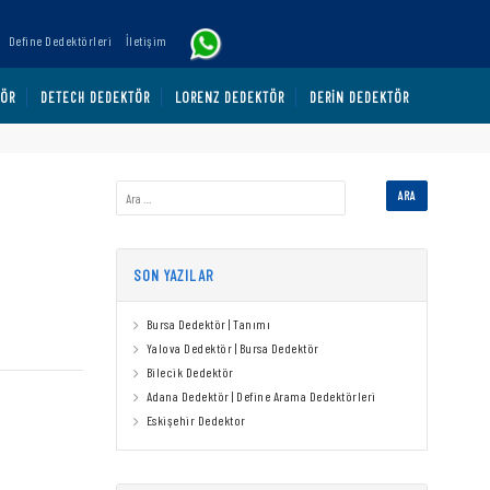
Define Dedektörleri
İletişim
TÖR
DETECH DEDEKTÖR
LORENZ DEDEKTÖR
DERIN DEDEKTÖR
SON YAZILAR
Bursa Dedektör | Tanımı
Yalova Dedektör | Bursa Dedektör
Bilecik Dedektör
Adana Dedektör | Define Arama Dedektörleri
Eskişehir Dedektor