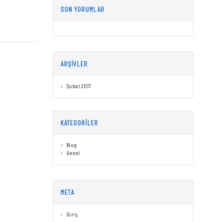
SON YORUMLAR
ARŞIVLER
Şubat 2017
KATEGORILER
Blog
Genel
META
Giriş