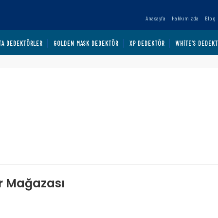
Anasayfa
Hakkımızda
Blog
TA DEDEKTÖRLER
GOLDEN MASK DEDEKTÖR
XP DEDEKTÖR
WHITE’S DEDEK
ör Mağazası