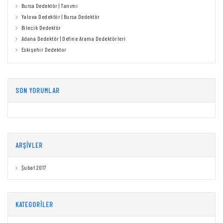
Bursa Dedektör | Tanımı
Yalova Dedektör | Bursa Dedektör
Bilecik Dedektör
Adana Dedektör | Define Arama Dedektörleri
Eskişehir Dedektor
SON YORUMLAR
ARŞIVLER
Şubat 2017
KATEGORILER