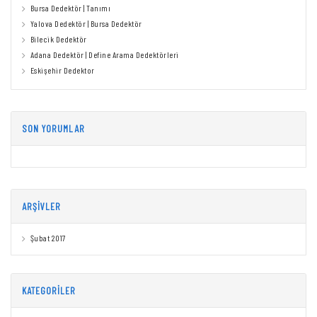
Bursa Dedektör | Tanımı
Yalova Dedektör | Bursa Dedektör
Bilecik Dedektör
Adana Dedektör | Define Arama Dedektörleri
Eskişehir Dedektor
SON YORUMLAR
ARŞIVLER
Şubat 2017
KATEGORILER