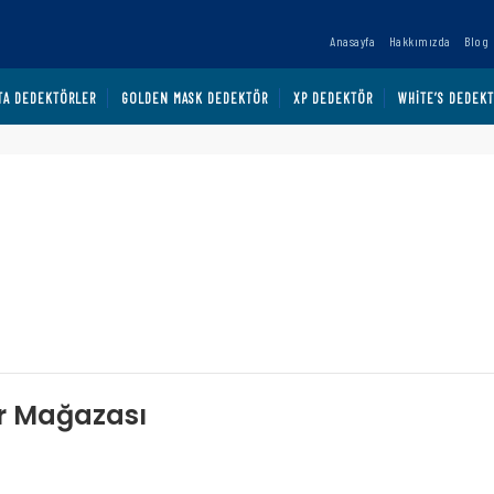
Anasayfa
Hakkımızda
Blog
TA DEDEKTÖRLER
GOLDEN MASK DEDEKTÖR
XP DEDEKTÖR
WHITE’S DEDEK
ör Mağazası