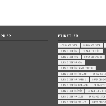
RILER
ETIKETLER
ADANA DEDEKTÖR
BILECIK DEDEKTÖR
BURSA DEDEKTÖR
BURSA DEDEKTÖR 1
BURSA DEDEKTÖR 2
BURSA DEDEKTÖR 3
BURSA DEDEKTÖR DEHA
BURSA DEDEKTÖR EN IYI DEDEKTÖR
BURSA DEDEKTÖR FIRMALARI
BURSA DEDEK
BURSA DEDEKTÖR FIYATLARI
BURSA DEDEKT
BURSA DEDEKTÖR HARMANCIK
BURSA DEDE
BURSA DEDEKTÖR IZNIK
BURSA DEDEKTÖR K
BURSA DEDEKTÖR KELES
BURSA DEDEKTÖR
BURSA DEDEKTÖR KIRALAMA
BURSA DEDEKT