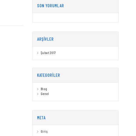
SON YORUMLAR
ARŞIVLER
Şubat 2017
KATEGORILER
Blog
Genel
META
Giriş