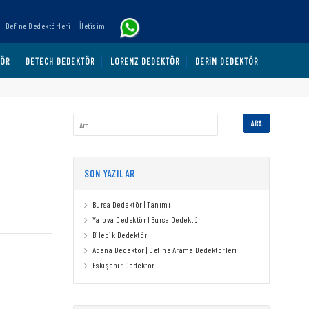
Define Dedektörleri
İletişim
TÖR
DETECH DEDEKTÖR
LORENZ DEDEKTÖR
DERIN DEDEKTÖR
SON YAZILAR
Bursa Dedektör | Tanımı
Yalova Dedektör | Bursa Dedektör
Bilecik Dedektör
Adana Dedektör | Define Arama Dedektörleri
Eskişehir Dedektor