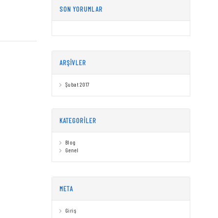
SON YORUMLAR
ARŞIVLER
Şubat 2017
KATEGORILER
Blog
Genel
META
Giriş