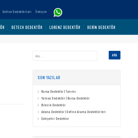
Define Dedektörleri
İletişim
TÖR
DETECH DEDEKTÖR
LORENZ DEDEKTÖR
DERIN DEDEKTÖR
SON YAZILAR
Bursa Dedektör | Tanımı
Yalova Dedektör | Bursa Dedektör
Bilecik Dedektör
Adana Dedektör | Define Arama Dedektörleri
Eskişehir Dedektor