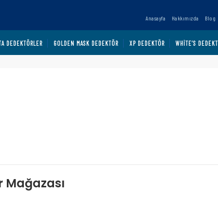
Anasayfa
Hakkımızda
Blog
TA DEDEKTÖRLER
GOLDEN MASK DEDEKTÖR
XP DEDEKTÖR
WHITE’S DEDEK
ör Mağazası