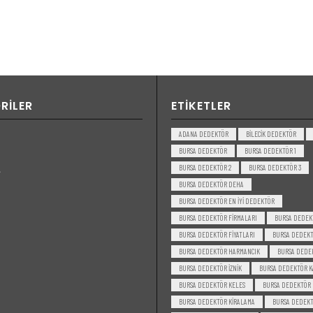
RILER
ETIKETLER
ADANA DEDEKTÖR
BILECIK DEDEKTÖR
BURSA DEDEKTÖR
BURSA DEDEKTÖR 1
BURSA DEDEKTÖR 2
BURSA DEDEKTÖR 3
BURSA DEDEKTÖR DEHA
BURSA DEDEKTÖR EN IYI DEDEKTÖR
BURSA DEDEKTÖR FIRMALARI
BURSA DEDEK
BURSA DEDEKTÖR FIYATLARI
BURSA DEDEKT
BURSA DEDEKTÖR HARMANCIK
BURSA DEDE
BURSA DEDEKTÖR IZNIK
BURSA DEDEKTÖR K
BURSA DEDEKTÖR KELES
BURSA DEDEKTÖR
BURSA DEDEKTÖR KIRALAMA
BURSA DEDEKT