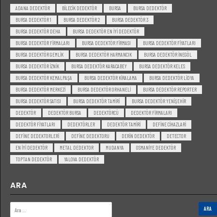
ADANA DEDEKTÖR
BILECIK DEDEKTÖR
BURSA
BURSA DEDEKTÖR
BURSA DEDEKTÖR 1
BURSA DEDEKTÖR 2
BURSA DEDEKTÖR 3
BURSA DEDEKTÖR DEHA
BURSA DEDEKTÖR EN IYI DEDEKTÖR
BURSA DEDEKTÖR FIRMALARI
BURSA DEDEKTÖR FIRMASI
BURSA DEDEKTÖR FIYATLARI
BURSA DEDEKTÖR GEMLIK
BURSA DEDEKTÖR HARMANCIK
BURSA DEDEKTÖR INEGÖL
BURSA DEDEKTÖR IZNIK
BURSA DEDEKTÖR KARACABEY
BURSA DEDEKTÖR KELES
BURSA DEDEKTÖR KEMALPAŞA
BURSA DEDEKTÖR KIRALAMA
BURSA DEDEKTÖR LIDYA
BURSA DEDEKTÖR MERKEZI
BURSA DEDEKTÖR ORHANELI
BURSA DEDEKTÖR REPORTER
BURSA DEDEKTÖR SATISI
BURSA DEDEKTÖR TAMIRI
BURSA DEDEKTÖR YENIŞEHIR
DEDEKTÖR
DEDEKTÖR BURSA
DEDEKTÖRCÜ
DEDEKTÖR FIRMALARI
DEDEKTÖR FIYATLARI
DEDEKTÖRLER
DEDEKTÖR TAMIRI
DEFINE CIHAZLARI
DEFINE DEDEKTORLERI
DEFINE DEDEKTORU
DERIN DEDEKTÖR
DETECTOR
EN IYI DEDEKTÖR
METAL DEDEKTOR
MUDANYA
OSMANIYE DEDEKTÖR
TOPTAN DEDEKTÖR
YALOVA DEDEKTÖR
ARA