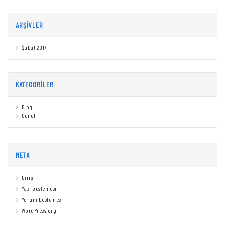
ARŞIVLER
Şubat 2017
KATEGORILER
Blog
Genel
META
Giriş
Yazı beslemesi
Yorum beslemesi
WordPress.org