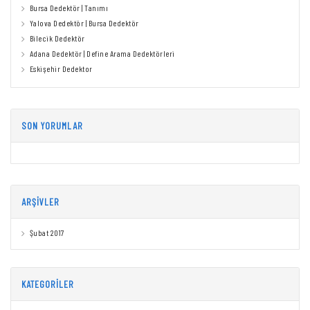
Bursa Dedektör | Tanımı
Yalova Dedektör | Bursa Dedektör
Bilecik Dedektör
Adana Dedektör | Define Arama Dedektörleri
Eskişehir Dedektor
SON YORUMLAR
ARŞIVLER
Şubat 2017
KATEGORILER