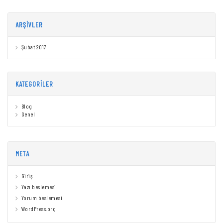
ARŞIVLER
Şubat 2017
KATEGORILER
Blog
Genel
META
Giriş
Yazı beslemesi
Yorum beslemesi
WordPress.org