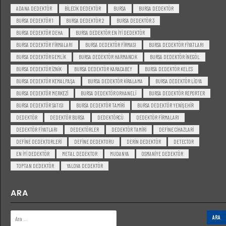
ADANA DEDEKTÖR
BILECIK DEDEKTÖR
BURSA
BURSA DEDEKTÖR
BURSA DEDEKTÖR 1
BURSA DEDEKTÖR 2
BURSA DEDEKTÖR 3
BURSA DEDEKTÖR DEHA
BURSA DEDEKTÖR EN IYI DEDEKTÖR
BURSA DEDEKTÖR FIRMALARI
BURSA DEDEKTÖR FIRMASI
BURSA DEDEKTÖR FIYATLARI
BURSA DEDEKTÖR GEMLIK
BURSA DEDEKTÖR HARMANCIK
BURSA DEDEKTÖR INEGÖL
BURSA DEDEKTÖR IZNIK
BURSA DEDEKTÖR KARACABEY
BURSA DEDEKTÖR KELES
BURSA DEDEKTÖR KEMALPAŞA
BURSA DEDEKTÖR KIRALAMA
BURSA DEDEKTÖR LIDYA
BURSA DEDEKTÖR MERKEZI
BURSA DEDEKTÖR ORHANELI
BURSA DEDEKTÖR REPORTER
BURSA DEDEKTÖR SATISI
BURSA DEDEKTÖR TAMIRI
BURSA DEDEKTÖR YENIŞEHIR
DEDEKTÖR
DEDEKTÖR BURSA
DEDEKTÖRCÜ
DEDEKTÖR FIRMALARI
DEDEKTÖR FIYATLARI
DEDEKTÖRLER
DEDEKTÖR TAMIRI
DEFINE CIHAZLARI
DEFINE DEDEKTORLERI
DEFINE DEDEKTORU
DERIN DEDEKTÖR
DETECTOR
EN IYI DEDEKTÖR
METAL DEDEKTOR
MUDANYA
OSMANIYE DEDEKTÖR
TOPTAN DEDEKTÖR
YALOVA DEDEKTÖR
ARA